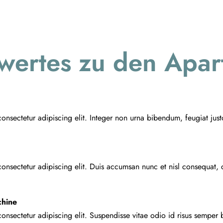
wertes zu den Apar
consectetur adipiscing elit. Integer non urna bibendum, feugiat ju
onsectetur adipiscing elit. Duis accumsan nunc et nisl consequat, q
hine
onsectetur adipiscing elit. Suspendisse vitae odio id risus semper 