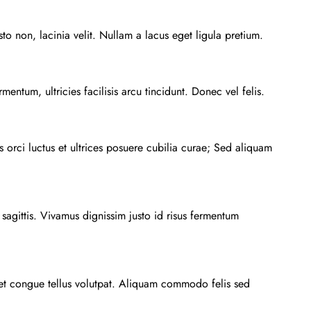
to non, lacinia velit. Nullam a lacus eget ligula pretium.
entum, ultricies facilisis arcu tincidunt. Donec vel felis.
s orci luctus et ultrices posuere cubilia curae; Sed aliquam
 sagittis. Vivamus dignissim justo id risus fermentum
, et congue tellus volutpat. Aliquam commodo felis sed