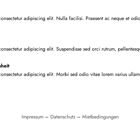
onsectetur adipiscing elit. Nulla facilisi. Praesent ac neque et odi
nsectetur adipiscing elit. Suspendisse sed orci rutrum, pellentesque
heit
nsectetur adipiscing elit. Morbi sed odio vitae lorem varius ullamco
Impressum
–
Datenschutz
–
Mietbedingungen