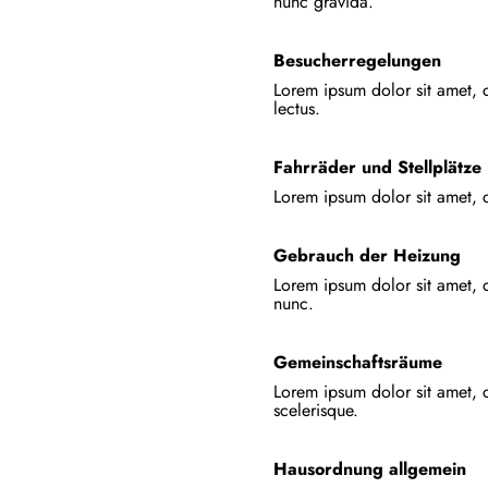
nunc gravida.
Besucherregelungen
Lorem ipsum dolor sit amet, c
lectus.
Fahrräder und Stellplätze
Lorem ipsum dolor sit amet, co
Gebrauch der Heizung
Lorem ipsum dolor sit amet, co
nunc.
Gemeinschaftsräume
Lorem ipsum dolor sit amet, c
scelerisque.
Hausordnung allgemein