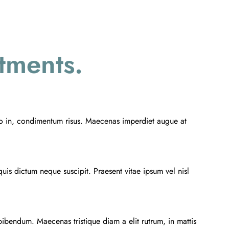
tments.
sto in, condimentum risus. Maecenas imperdiet augue at
uis dictum neque suscipit. Praesent vitae ipsum vel nisl
bibendum. Maecenas tristique diam a elit rutrum, in mattis