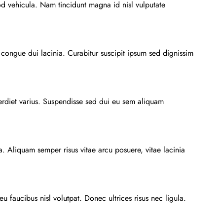
d vehicula. Nam tincidunt magna id nisl vulputate
 congue dui lacinia. Curabitur suscipit ipsum sed dignissim
perdiet varius. Suspendisse sed dui eu sem aliquam
a. Aliquam semper risus vitae arcu posuere, vitae lacinia
eu faucibus nisl volutpat. Donec ultrices risus nec ligula.