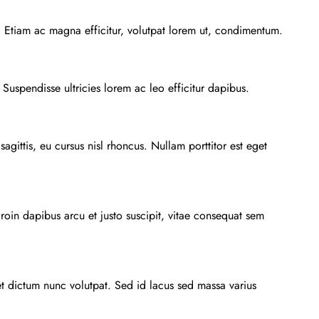
d. Etiam ac magna efficitur, volutpat lorem ut, condimentum.
 Suspendisse ultricies lorem ac leo efficitur dapibus.
gittis, eu cursus nisl rhoncus. Nullam porttitor est eget
roin dapibus arcu et justo suscipit, vitae consequat sem
et dictum nunc volutpat. Sed id lacus sed massa varius