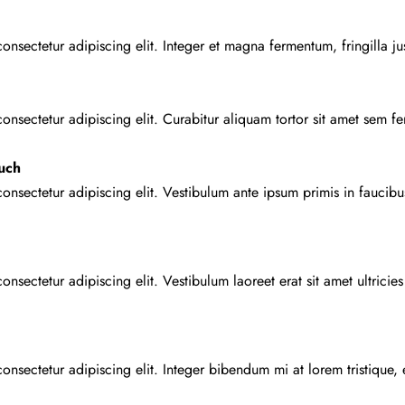
onsectetur adipiscing elit. Integer et magna fermentum, fringilla jus
nsectetur adipiscing elit. Curabitur aliquam tortor sit amet sem ferm
uch
onsectetur adipiscing elit. Vestibulum ante ipsum primis in faucibu
nsectetur adipiscing elit. Vestibulum laoreet erat sit amet ultricies
onsectetur adipiscing elit. Integer bibendum mi at lorem tristique