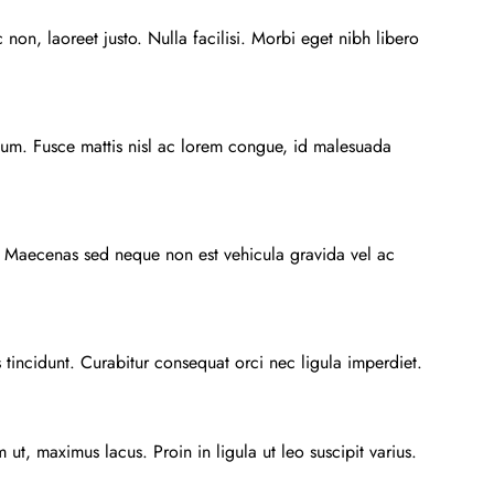
non, laoreet justo. Nulla facilisi. Morbi eget nibh libero
ulum. Fusce mattis nisl ac lorem congue, id malesuada
tus. Maecenas sed neque non est vehicula gravida vel ac
s tincidunt. Curabitur consequat orci nec ligula imperdiet.
ut, maximus lacus. Proin in ligula ut leo suscipit varius.