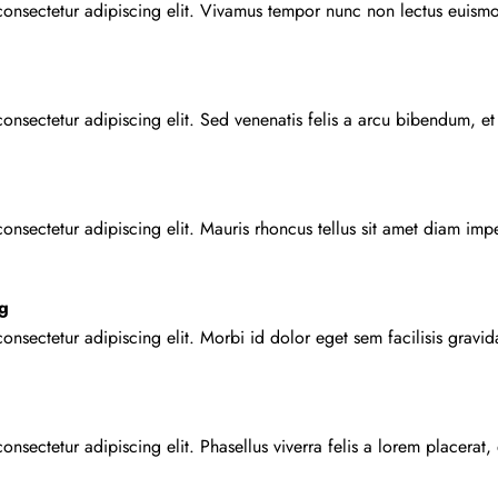
consectetur adipiscing elit. Vivamus tempor nunc non lectus euismo
g
onsectetur adipiscing elit. Sed venenatis felis a arcu bibendum, et
onsectetur adipiscing elit. Mauris rhoncus tellus sit amet diam im
g
onsectetur adipiscing elit. Morbi id dolor eget sem facilisis gravid
nsectetur adipiscing elit. Phasellus viverra felis a lorem placerat, 