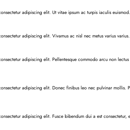
onsectetur adipiscing elit. Ut vitae ipsum ac turpis iaculis euismo
onsectetur adipiscing elit. Vivamus ac nisl nec metus varius varius.
onsectetur adipiscing elit. Pellentesque commodo arcu non lectus sa
onsectetur adipiscing elit. Donec finibus leo nec pulvinar mollis. P
onsectetur adipiscing elit. Fusce bibendum dui a est consectetur, 