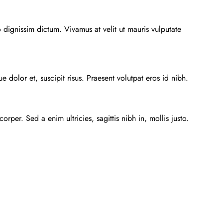
o dignissim dictum. Vivamus at velit ut mauris vulputate
 dolor et, suscipit risus. Praesent volutpat eros id nibh.
rper. Sed a enim ultricies, sagittis nibh in, mollis justo.