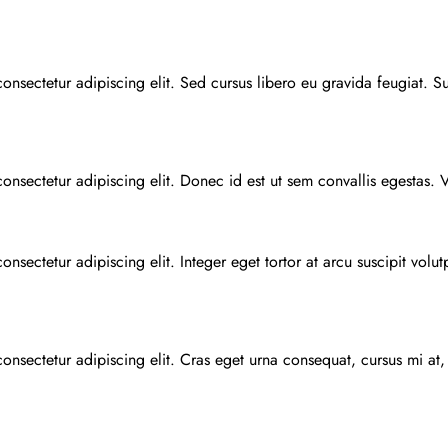
onsectetur adipiscing elit. Sed cursus libero eu gravida feugiat. Su
nsectetur adipiscing elit. Donec id est ut sem convallis egestas. Vi
nsectetur adipiscing elit. Integer eget tortor at arcu suscipit volut
onsectetur adipiscing elit. Cras eget urna consequat, cursus mi at