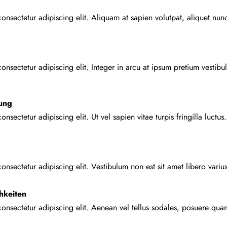
onsectetur adipiscing elit. Aliquam at sapien volutpat, aliquet nunc 
onsectetur adipiscing elit. Integer in arcu at ipsum pretium vestib
ung
onsectetur adipiscing elit. Ut vel sapien vitae turpis fringilla luc
onsectetur adipiscing elit. Vestibulum non est sit amet libero variu
hkeiten
onsectetur adipiscing elit. Aenean vel tellus sodales, posuere quam 