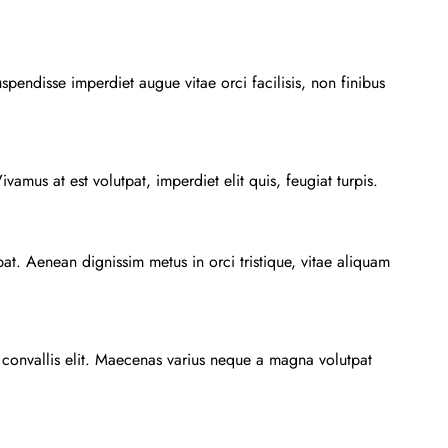
spendisse imperdiet augue vitae orci facilisis, non finibus
vamus at est volutpat, imperdiet elit quis, feugiat turpis.
pat. Aenean dignissim metus in orci tristique, vitae aliquam
, convallis elit. Maecenas varius neque a magna volutpat